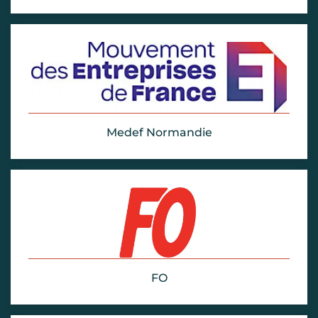
Medef Normandie
FO