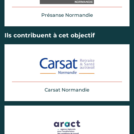
Présanse Normandie
Ils contribuent à cet objectif
Carsat Normandie