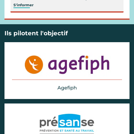
S'informer
Ils pilotent l'objectif
Agefiph