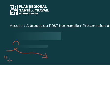
Accueil
»
À propos du PRST Normandie
»
Présentation d