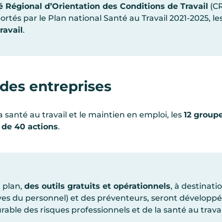
 Régional d’Orientation des Conditions de Travail
(CR
ortés par le Plan national Santé au Travail 2021-2025, le
ravail
.
 des entreprises
a santé au travail et le maintien en emploi, les
12 group
 de 40 actions
.
 plan,
des outils gratuits et opérationnels
, à destinati
ives du personnel) et des préventeurs, seront développé
le des risques professionnels et de la santé au travai