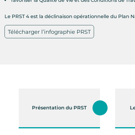
favoriser la Qualité de Vie et des Conditions de Trav
Le PRST 4 est la déclinaison opérationnelle du Plan Na
Télécharger l’infographie PRST
Présentation du PRST
L