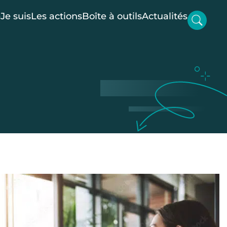
e
Je suis
Les actions
Boîte à outils
Actualités