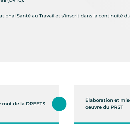
ail (OVTC).
tional Santé au Travail et s’inscrit dans la continuité 
Élaboration et mis
e mot de la DREETS
oeuvre du PRST