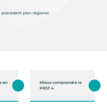
du précédent plan régional.
e en
Mieux comprendre le
PRST 4