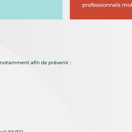
professionnels mob
s, notamment afin de prévenir :