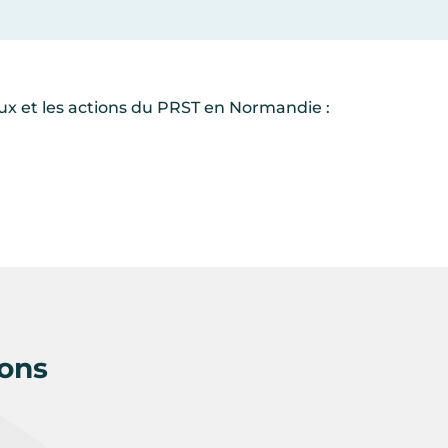
x et les actions du PRST en Normandie :
ions