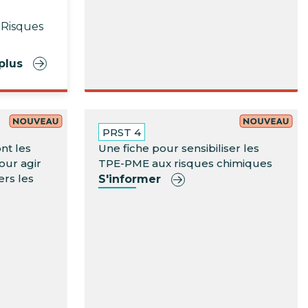
 Risques
plus
PRST 4
nt les
Une fiche pour sensibiliser les
our agir
TPE-PME aux risques chimiques
rs les
S'informer