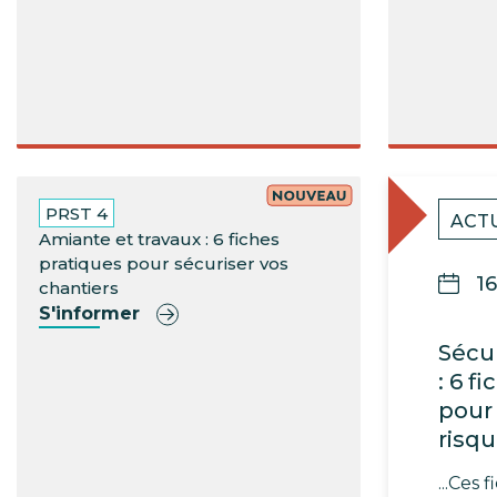
PRST 4
ACT
Amiante et travaux : 6 fiches
pratiques pour sécuriser vos
16
chantiers
S'informer
Sécur
: 6 f
pour 
risq
...Ces 