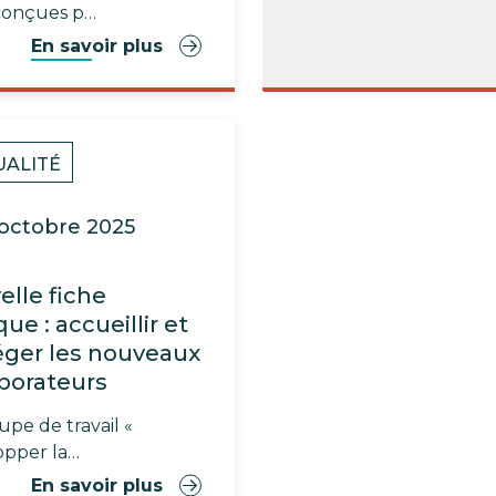
conçues p…
En savoir plus
UALITÉ
 octobre 2025
lle fiche
que : accueillir et
éger les nouveaux
aborateurs
upe de travail «
opper la…
En savoir plus