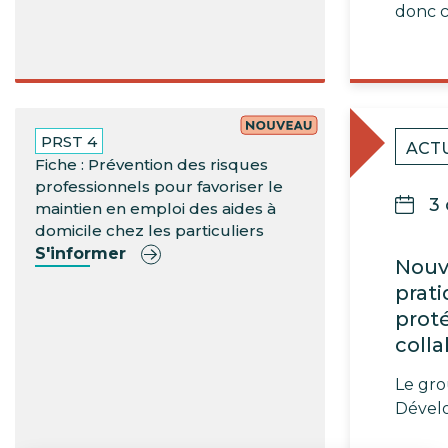
donc 
PRST 4
ACT
Fiche : Prévention des risques
professionnels pour favoriser le
3
maintien en emploi des aides à
domicile chez les particuliers
S'informer
Nouve
prati
prot
coll
Le gro
Dével