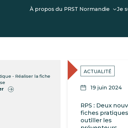
À propos du PRST Normandie
Je s
ACTUALITÉ
ique - Réaliser la fiche
ise
19 juin 2024
er
RPS : Deux nouv
fiches pratique
outiller les
préventeurs