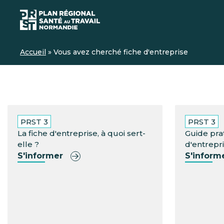
Accueil
»
Vous avez cherché fiche d'entreprise
PRST 3
PRST 3
La fiche d'entreprise, à quoi sert-
Guide prat
elle ?
d'entrepr
S'informer
S'inform