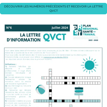
DÉCOUVRIR LES NUMÉROS PRÉCÉDENTS ET RECEVOIR LA LETTRE
QVCT