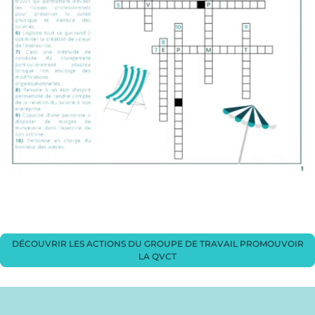
DÉCOUVRIR LES ACTIONS DU GROUPE DE TRAVAIL PROMOUVOIR
LA QVCT