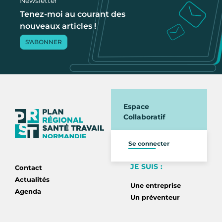
Newsletter
Tenez-moi au courant des
nouveaux articles !
S'ABONNER
Espace
Collaboratif
Se connecter
JE SUIS :
Contact
Actualités
Une entreprise
Agenda
Un préventeur