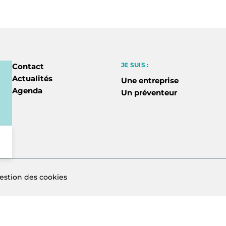
JE SUIS :
Contact
Actualités
Une entreprise
Agenda
Un préventeur
estion des cookies