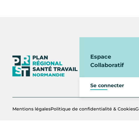
Espace
Collaboratif
Se connecter
Mentions légales
Politique de confidentialité & Cookies
G