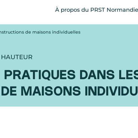
À propos du PRST Normandi
structions de maisons individuelles
E HAUTEUR
 PRATIQUES DANS LE
DE MAISONS INDIVID