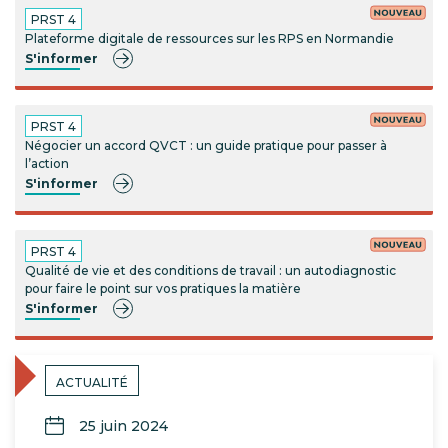
PRST 4
Plateforme digitale de ressources sur les RPS en Normandie
S'informer
PRST 4
Négocier un accord QVCT : un guide pratique pour passer à
l’action
S'informer
PRST 4
Qualité de vie et des conditions de travail : un autodiagnostic
pour faire le point sur vos pratiques la matière
S'informer
ACTUALITÉ
25 juin 2024