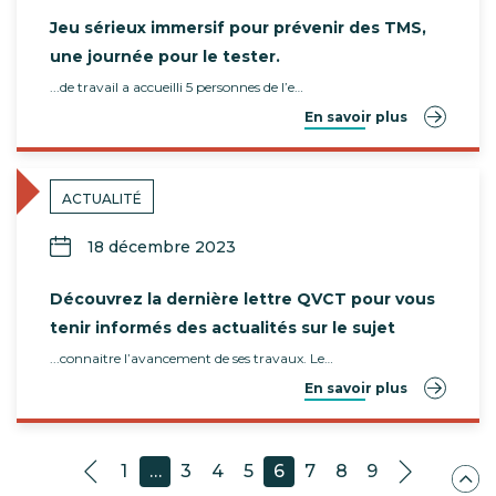
Jeu sérieux immersif pour prévenir des TMS,
une journée pour le tester.
...de travail a accueilli 5 personnes de l’e…
En savoir plus
ACTUALITÉ
18 décembre 2023
Découvrez la dernière lettre QVCT pour vous
tenir informés des actualités sur le sujet
...connaitre l’avancement de ses travaux. Le…
En savoir plus
1
…
3
4
5
6
7
8
9