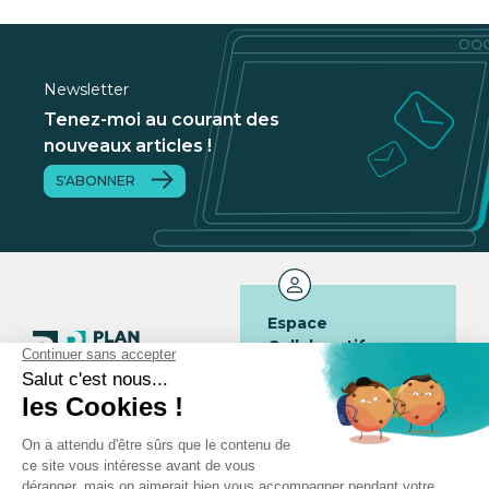
Newsletter
Tenez-moi au courant des
nouveaux articles !
S'ABONNER
Espace
Collaboratif
Se connecter
JE SUIS :
Contact
Actualités