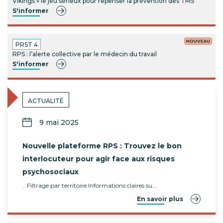
Vikings » le jeu sérieux pour repenser la prévention des TMS
S'informer
PRST 4
RPS : l’alerte collective par le médecin du travail
S'informer
ACTUALITÉ
9 mai 2025
Nouvelle plateforme RPS : Trouvez le bon
interlocuteur pour agir face aux risques
psychosociaux
...Filtrage par territoire Informations claires su…
En savoir plus