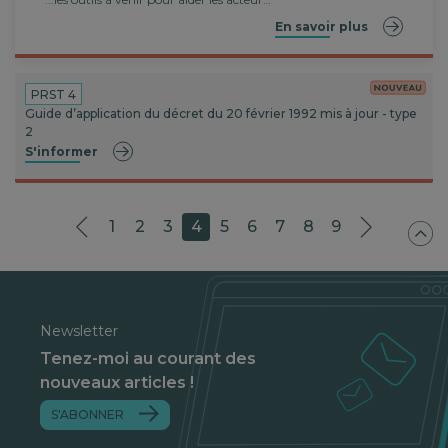
En savoir plus
PRST 4
Guide d’application du décret du 20 février 1992 mis à jour - type
2
S'informer
1
2
3
4
5
6
7
8
9
Newsletter
Tenez-moi au courant des
nouveaux articles !
S'ABONNER