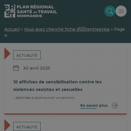
Accueil
»
Vous avez cherché fiche d\\\\\\'entreprise
»
Page
4
ACTUALITÉ
30 avril 2025
10 affiches de sensibilisation contre les
violences sexistes et sexuelles
...destinées à promouvoir un environ…
En savoir plus
ACTUALITÉ